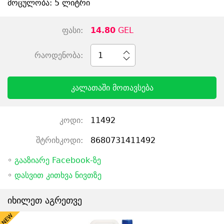
მოცულობა: 5 ლიტრი
ფასი:
14.80
GEL
რაოდენობა:
1
კალათაში მოთავსება
კოდი:
11492
შტრიხკოდი:
8680731411492
◦
გააზიარე Facebook-ზე
◦
დასვით კითხვა ნივთზე
იხილეთ აგრეთვე