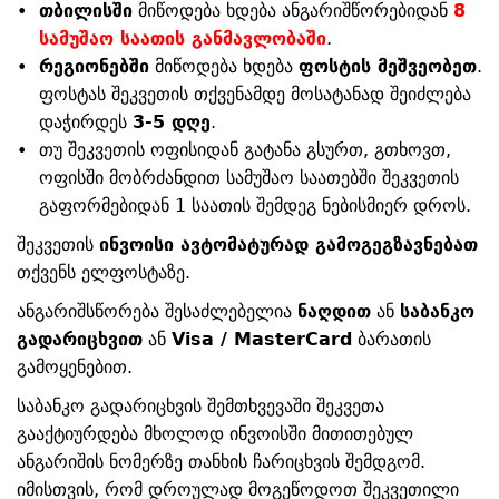
•
თბილისში
მიწოდება ხდება ანგარიშწორებიდან
8
სამუშაო საათის განმავლობაში
.
•
რეგიონებში
მიწოდება ხდება
ფოსტის მეშვეობეთ
.
ფოსტას შეკვეთის თქვენამდე მოსატანად შეიძლება
დაჭირდეს
3-5 დღე
.
•
თუ შეკვეთის ოფისიდან გატანა გსურთ, გთხოვთ,
ოფისში მობრძანდით სამუშაო საათებში შეკვეთის
გაფორმებიდან 1 საათის შემდეგ ნებისმიერ დროს.
შეკვეთის
ინვოისი ავტომატურად გამოგეგზავნებათ
თქვენს ელფოსტაზე.
ანგარიშსწორება შესაძლებელია
ნაღდით
ან
საბანკო
გადარიცხვით
ან
Visa / MasterCard
ბარათის
გამოყენებით.
საბანკო გადარიცხვის შემთხვევაში შეკვეთა
გააქტიურდება მხოლოდ ინვოისში მითითებულ
ანგარიშის ნომერზე თანხის ჩარიცხვის შემდგომ.
იმისთვის, რომ დროულად მოგეწოდოთ შეკვეთილი