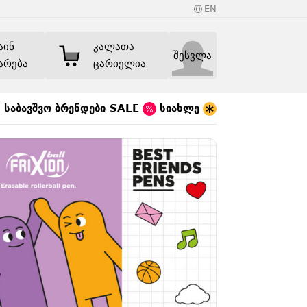
EN
აინ
კალათა
შესვლა
არება
ცარიელია
საბავშვო
ბრენდები
SALE
სიახლე