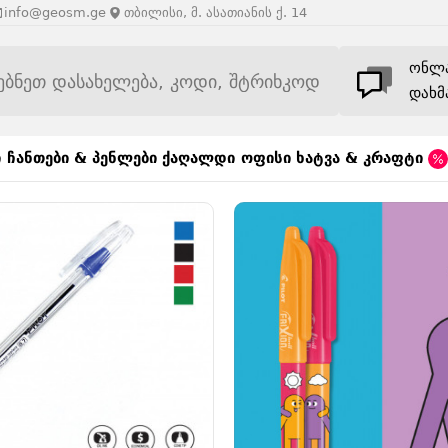
info@geosm.ge
თბილისი, მ. ასათიანის ქ. 14
ონლ
დახმ
ი
ჩანთები & პენლები
ქაღალდი
ოფისი
ხატვა & კრაფტი