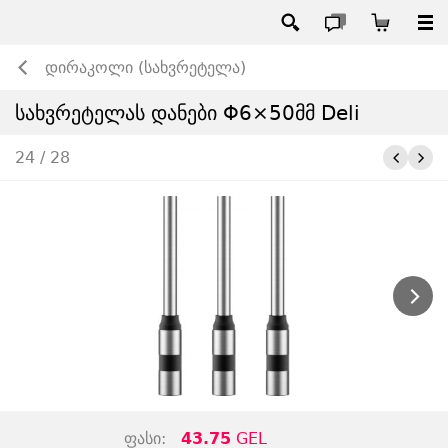
დირაკოლი (სახვრეტელა)
სახვრეტელას დანები Φ6×50მმ Deli
24 / 28
ფასი:
43.75
GEL