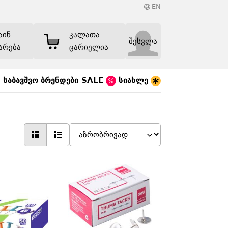
EN
აინ
კალათა
შესვლა
არება
ცარიელია
საბავშვო
ბრენდები
SALE
სიახლე