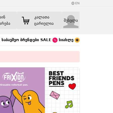
EN
აინ
კალათა
შესვლა
არება
ცარიელია
საბავშვო
ბრენდები
SALE
სიახლე