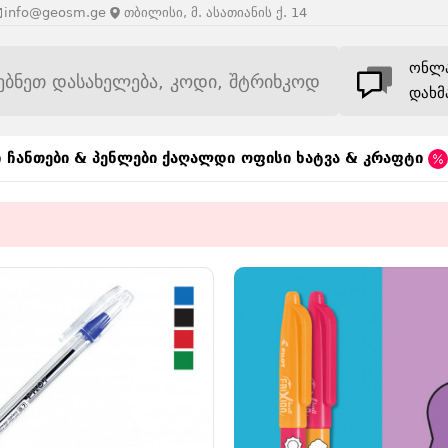
info@geosm.ge
თბილისი, მ. ასათიანის ქ. 14
ონლ
დახმ
ი
ჩანთები & პენლები
ქაღალდი
ოფისი
ხატვა & კრაფტი