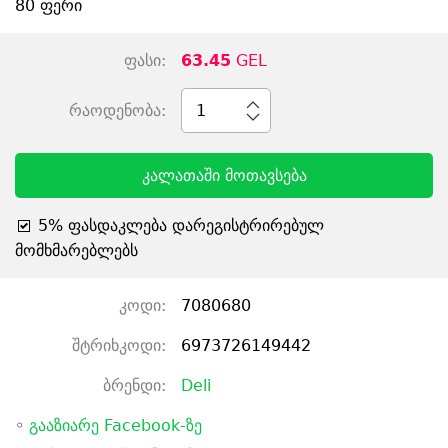
80 ფერი
ფასი:
63.45
GEL
რაოდენობა:
1
კალათაში მოთავსება
5% ფასდაკლება დარეგისტრირებულ
მომხმარებლებს
კოდი:
7080680
შტრიხკოდი:
6973726149442
ბრენდი:
Deli
◦
გააზიარე Facebook-ზე