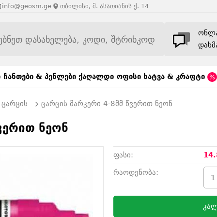
info@geosm.ge
თბილისი, მ. ასათიანის ქ. 14
ონლ
დახმ
ი
ჩანთები & პენლები
ქაღალდი
ოფისი
ხატვა & კრაფტი
ცარცის
ცარცის მარკერი 4-8მმ წვერით ნეონ
ვერით ნეონ
ფასი:
14.
რაოდენობა:
კალ