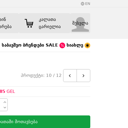
EN
აინ
კალათა
შესვლა
არება
ცარიელია
საბავშვო
ბრენდები
SALE
სიახლე
პროდუქტი: 10 / 12
85
GEL
ათაში მოთავსება