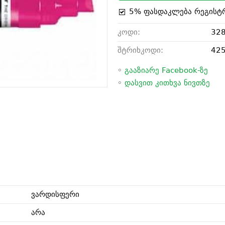
5% ფასდაკლება რეგისტ
კოდი:
32
შტრიხკოდი:
42
◦
გააზიარე Facebook-ზე
◦
დასვით კითხვა ნივთზე
ვარდისფერი
არა