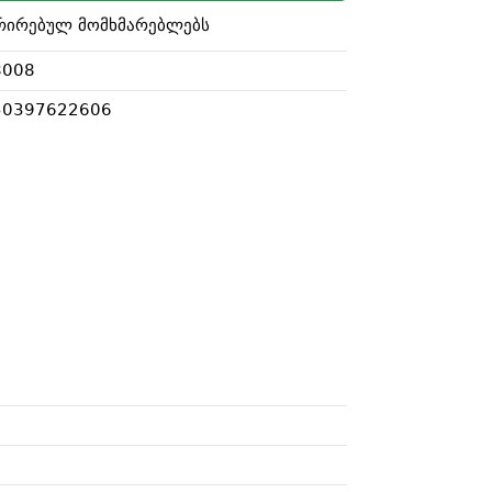
რირებულ მომხმარებლებს
8008
50397622606