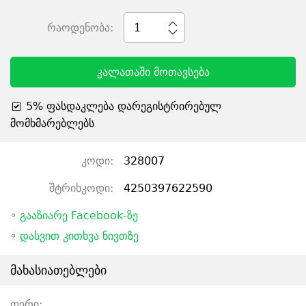
რაოდენობა:
1
კალათაში მოთავსება
5% ფასდაკლება დარეგისტრირებულ
მომხმარებლებს
კოდი:
328007
შტრიხკოდი:
4250397622590
◦
გააზიარე Facebook-ზე
◦
დასვით კითხვა ნივთზე
მახასიათებლები
ფერი: