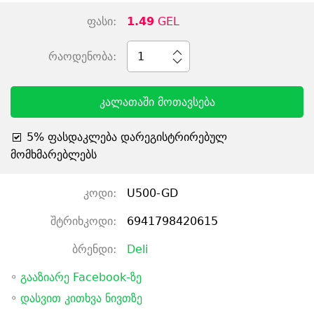
ფასი:
1.49
GEL
რაოდენობა:
1
კალათაში მოთავსება
5% ფასდაკლება დარეგისტრირებულ
მომხმარებლებს
კოდი:
U500-GD
შტრიხკოდი:
6941798420615
ბრენდი:
Deli
◦
გააზიარე Facebook-ზე
◦
დასვით კითხვა ნივთზე