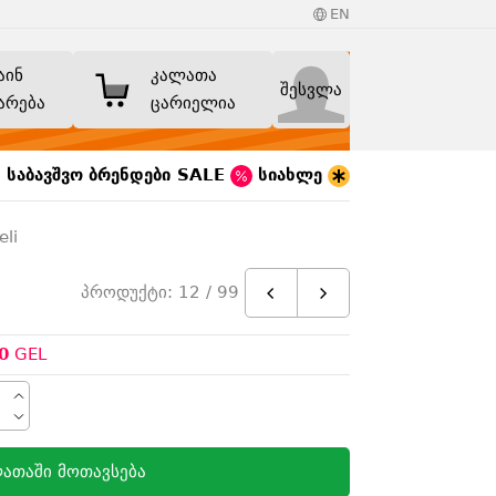
EN
აინ
კალათა
შესვლა
არება
ცარიელია
საბავშვო
ბრენდები
SALE
სიახლე
li
პროდუქტი: 12 / 99
0
GEL
ათაში მოთავსება