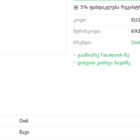
5% ფასდაკლება რეგისტ
კოდი:
EU
შტრიხკოდი:
69
ბრენდი:
Del
◦
გააზიარე Facebook-ზე
◦
დასვით კითხვა ნივთზე
Deli
შავი