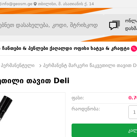
info@geosm.ge
თბილისი, მ. ასათიანის ქ. 14
ონლ
დახმ
ი
ჩანთები & პენლები
ქაღალდი
ოფისი
ხატვა & კრაფტი
პერმანენტული
პერმანენტ მარკერი წაკვეთილი თავით De
ეთილი თავით Deli
ფასი:
0.7
რაოდენობა:
კალ