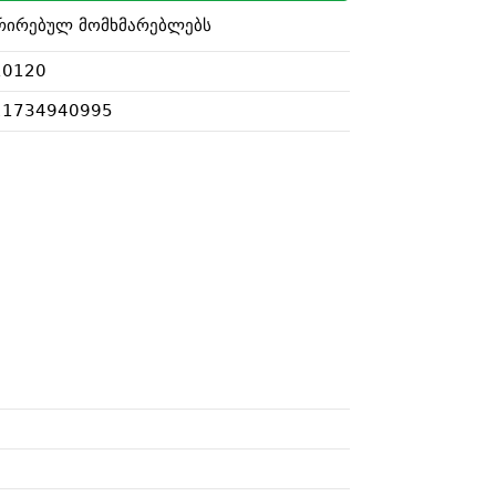
რირებულ მომხმარებლებს
10120
21734940995
i