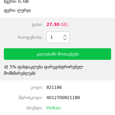
წვერი: 0.7მმ
ფერი: ლურჯი
ფასი:
27.30
GEL
რაოდენობა:
1
კალათაში მოთავსება
5% ფასდაკლება დარეგისტრირებულ
მომხმარებლებს
კოდი:
821186
შტრიხკოდი:
4012700821188
ბრენდი:
Pelikan