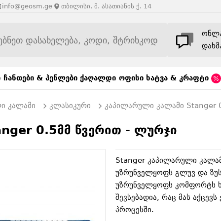
info@geosm.ge
თბილისი, მ. ასათიანის ქ. 14
ონლ
დახმ
ი
ჩანთები & პენლები
ქაღალდი
ოფისი
ხატვა & კრაფტი
ი კალამი
კლასიკური
კაპილარული კალამი Stanger 0
nger 0.5მმ წვერით - ლურჯი
Stanger კაპილარული კალამ
უზრუნველყოფს გლუვ და ზუს
უზრუნველყოფს კომფორტს ხ
შევსებადია, რაც მას აქცევ
პროცესში.