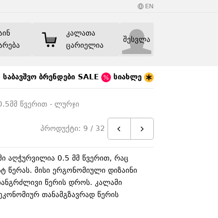
EN
აინ
კალათა
შესვლა
არება
ცარიელია
საბავშვო
ბრენდები
SALE
სიახლე
.5მმ წვერით - ლურჯი
პროდუქტი: 9 / 32
ი აღჭურვილია 0.5 მმ წვერით, რაც
ტ წერას. მისი ერგონომიული დიზაინი
ანგრძლივი წერის დროს. კალამი
ს ეკონომიურ თანამგზავრად წერის