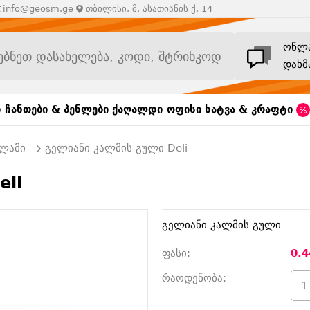
info@geosm.ge
თბილისი, მ. ასათიანის ქ. 14
ონლ
დახმ
ი
ჩანთები & პენლები
ქაღალდი
ოფისი
ხატვა & კრაფტი
ალამი
გელიანი კალმის გული Deli
eli
გელიანი კალმის გული
ფასი:
0.4
რაოდენობა: