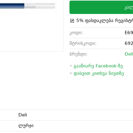
კალ
5% ფასდაკლება რეგისტ
კოდი:
E6
შტრიხკოდი:
69
ბრენდი:
Del
◦
გააზიარე Facebook-ზე
◦
დასვით კითხვა ნივთზე
Deli
ლურჯი