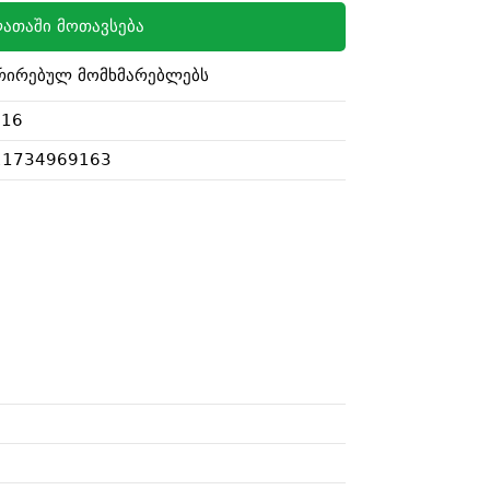
ათაში მოთავსება
რირებულ მომხმარებლებს
916
21734969163
i