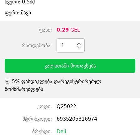
წვერი: 0.5მმ
ფერი: შავი
ფასი:
0.29
GEL
რაოდენობა:
1
კალათაში მოთავსება
5% ფასდაკლება დარეგისტრირებულ
მომხმარებლებს
კოდი:
Q25022
შტრიხკოდი:
6935205316974
ბრენდი:
Deli