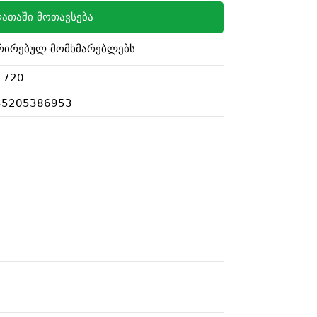
ათაში მოთავსება
რირებულ მომხმარებლებს
1720
35205386953
i