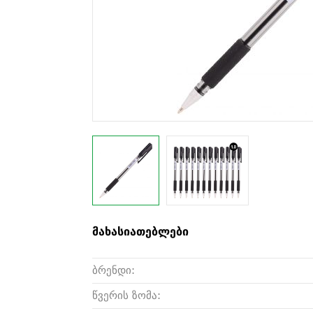
მახასიათებლები
ბრენდი:
წვერის ზომა: