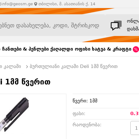
info@geosm.ge
თბილისი, მ. ასათიანის ქ. 14
ონლ
დახმ
ი
ჩანთები & პენლები
ქაღალდი
ოფისი
ხატვა & კრაფტი
ი კალამი
ბურთულიანი კალამი Deli 1მმ წვერით
i 1მმ წვერით
წვერი: 1მმ
ფასი:
0.3
რაოდენობა: