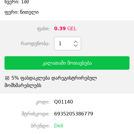
წვერი: 1მმ
ფერი: წითელი
ფასი:
0.39
GEL
რაოდენობა:
1
კალათაში მოთავსება
5% ფასდაკლება დარეგისტრირებულ
მომხმარებლებს
კოდი:
Q01140
შტრიხკოდი:
6935205386779
ბრენდი:
Deli