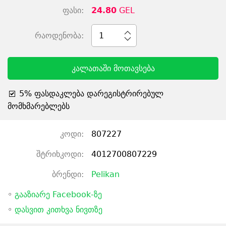
ფასი:
24.80
GEL
რაოდენობა:
1
კალათაში მოთავსება
5% ფასდაკლება დარეგისტრირებულ
მომხმარებლებს
კოდი:
807227
შტრიხკოდი:
4012700807229
ბრენდი:
Pelikan
◦
გააზიარე Facebook-ზე
◦
დასვით კითხვა ნივთზე