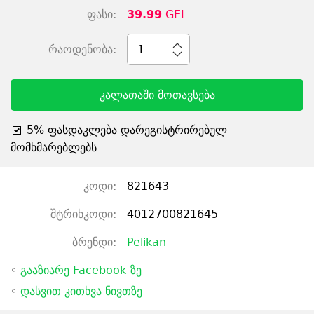
ფასი:
39.99
GEL
რაოდენობა:
1
კალათაში მოთავსება
5% ფასდაკლება დარეგისტრირებულ
მომხმარებლებს
კოდი:
821643
შტრიხკოდი:
4012700821645
ბრენდი:
Pelikan
◦
გააზიარე Facebook-ზე
◦
დასვით კითხვა ნივთზე