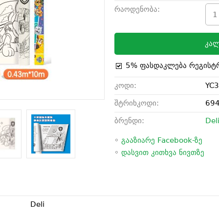
რაოდენობა:
კალ
5% ფასდაკლება რეგისტ
კოდი:
YC
შტრიხკოდი:
69
ბრენდი:
Del
◦
გააზიარე Facebook-ზე
◦
დასვით კითხვა ნივთზე
Deli