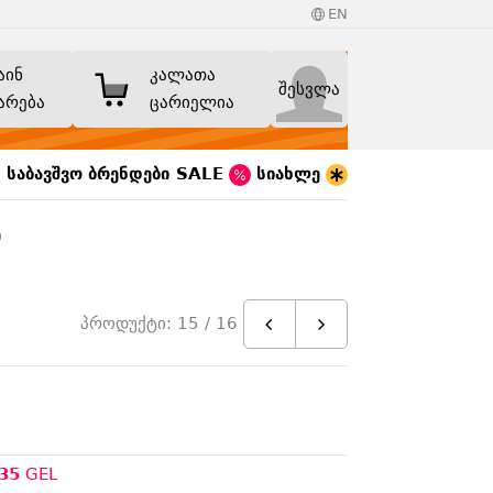
EN
აინ
კალათა
შესვლა
არება
ცარიელია
საბავშვო
ბრენდები
SALE
სიახლე
ი
პროდუქტი: 15 / 16
35
GEL