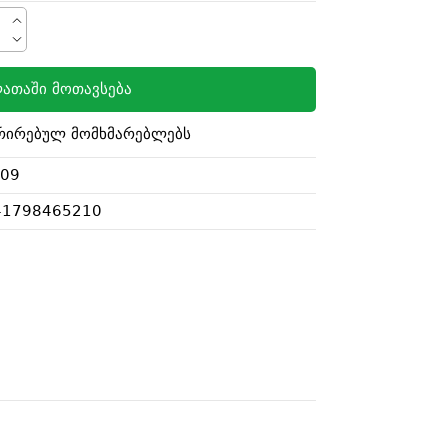
ათაში მოთავსება
რირებულ მომხმარებლებს
309
41798465210
i