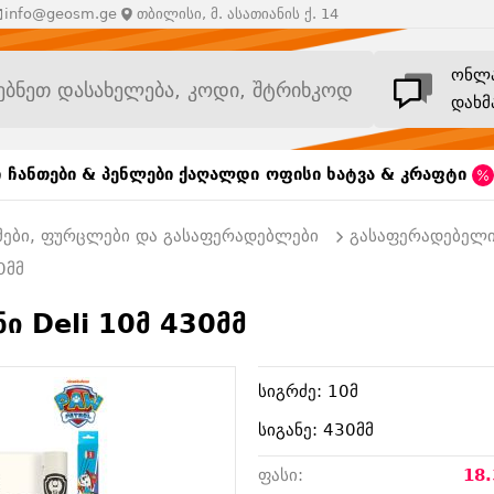
info@geosm.ge
თბილისი, მ. ასათიანის ქ. 14
ონლ
დახმ
ი
ჩანთები & პენლები
ქაღალდი
ოფისი
ხატვა & კრაფტი
მები, ფურცლები და გასაფერადებლები
გასაფერადებელ
0მმ
 Deli 10მ 430მმ
სიგრძე: 10მ
სიგანე: 430მმ
ფასი:
18.