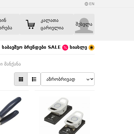
EN
აინ
კალათა
შესვლა
არება
ცარიელია
საბავშვო
ბრენდები
SALE
სიახლე
ი მანქანა