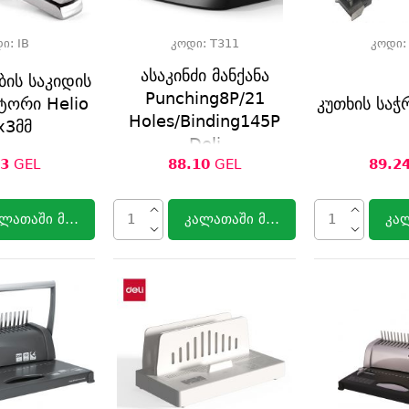
დი:
IB
კოდი:
T311
კოდი
ასაკინძი მანქანა
ბის საკიდის
Punching8P/21
ორი Helio
კუთხის საჭ
Holes/Binding145P
x3მმ
Deli
43
GEL
88.10
GEL
89.2
ლათაში მოთავსება
კალათაში მოთავსება
კა