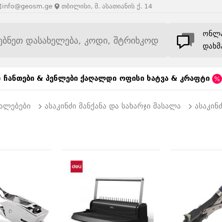
info@geosm.ge
თბილისი, მ. ასათიანის ქ. 14
ონლ
დახმ
ი
ჩანთები & პენლები
ქაღალდი
ოფისი
ხატვა & კრაფტი
უალებები
ასაკინძი მანქანა და სახარჯი მასალა
ასაკინძ