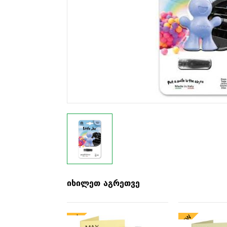
იხილეთ აგრეთვე