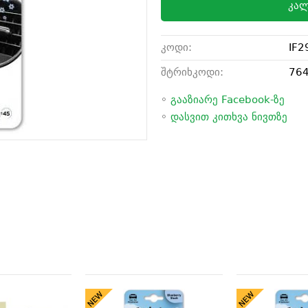
კალ
კოდი:
IF2
შტრიხკოდი:
76
◦
გააზიარე Facebook-ზე
◦
დასვით კითხვა ნივთზე