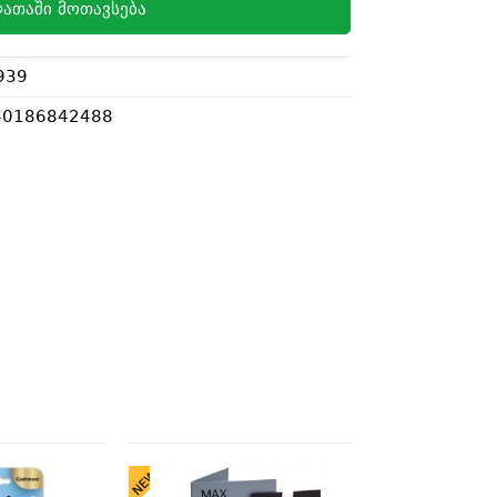
ათაში მოთავსება
939
40186842488