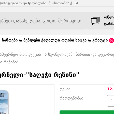
info@geosm.ge
თბილისი, მ. ასათიანის ქ. 14
ონლ
დახმ
ი
ჩანთები & პენლები
ქაღალდი
ოფისი
ხატვა & კრაფტი
 სამეურნეო პროდუქცია
სურნელოვანი ბარათი და დეკორა
ი რეზინი"
ურნელი-"საღეჭი რეზინი"
ფასი:
12.
რაოდენობა: