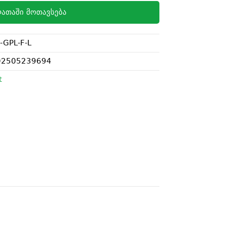
ათაში მოთავსება
-GPL-F-L
02505239694
t