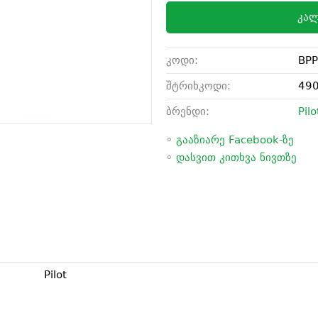
კალ
კოდი:
BPP
შტრიხკოდი:
49
ბრენდი:
Pilo
◦
გააზიარე Facebook-ზე
◦
დასვით კითხვა ნივთზე
Pilot