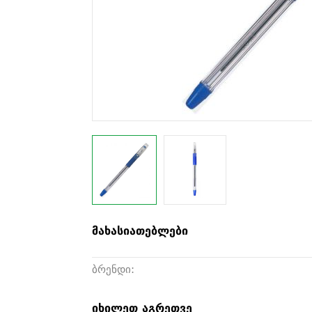
მახასიათებლები
ბრენდი:
იხილეთ აგრეთვე