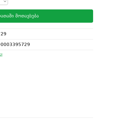
ათაში მოთავსება
729
90003395729
I