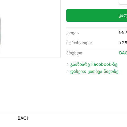
კალ
კოდი:
95
შტრიხკოდი:
72
ბრენდი:
BAG
◦
გააზიარე Facebook-ზე
◦
დასვით კითხვა ნივთზე
BAGI