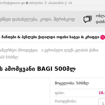
info@geosm.ge
თბილისი, მ. ასათიანის ქ. 14
ონლ
დახმ
ი
ჩანთები & პენლები
ქაღალდი
ოფისი
ხატვა & კრაფტი
 სამეურნეო პროდუქცია
ევროპული ლუქს კლასის ქიმია
AGI 500მლ
ს ამომყვანი BAGI 500მლ
მოცულობა: 500მლ
ფასი:
18.
რაოდენობა: