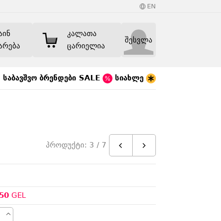
EN
აინ
კალათა
შესვლა
არება
ცარიელია
საბავშვო
ბრენდები
SALE
სიახლე
პროდუქტი: 3 / 7
50
GEL