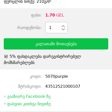
ფურცლის სისქე: 210გ/მ²
ფასი:
1.70
GEL
რაოდენობა:
1
კალათაში მოთავსება
5% ფასდაკლება დარეგისტრირებულ
მომხმარებლებს
კოდი:
5070purple
შტრიხკოდი:
43512521000107
◦
გააზიარე Facebook-ზე
◦
დასვით კითხვა ნივთზე