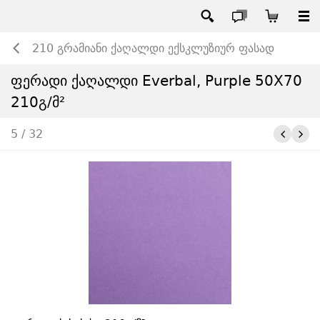
210 გრამიანი ქაღალდი ექსკლუზიურ ფასად
ფერადი ქაღალდი Everbal, Purple 50X70
210გ/მ²
5 / 32