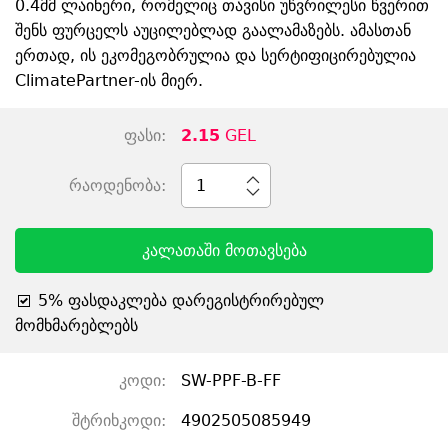
0.4მმ ლაინერი, რომელიც თავისი უწვრილესი წვერით
შენს ფურცელს აუცილებლად გაალამაზებს. ამასთან
ერთად, ის ეკომეგობრულია და სერტიფიცირებულია
ClimatePartner-ის მიერ.
ფასი:
2.15
GEL
რაოდენობა:
1
კალათაში მოთავსება
5% ფასდაკლება დარეგისტრირებულ
მომხმარებლებს
კოდი:
SW-PPF-B-FF
შტრიხკოდი:
4902505085949