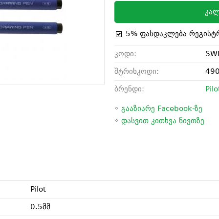
კალ
5% ფასდაკლება რეგისტ
კოდი:
SWN
შტრიხკოდი:
49
ბრენდი:
Pilo
◦
გააზიარე Facebook-ზე
◦
დასვით კითხვა ნივთზე
Pilot
0.5მმ