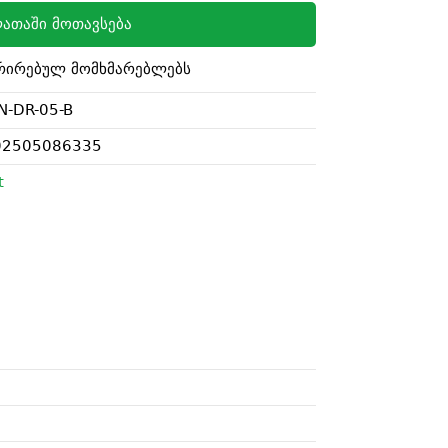
ათაში მოთავსება
რირებულ მომხმარებლებს
-DR-05-B
02505086335
t