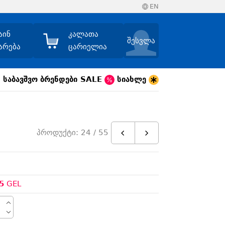
EN
აინ
კალათა
შესვლა
არება
ცარიელია
საბავშვო
ბრენდები
SALE
სიახლე
პროდუქტი: 24 / 55
5
GEL