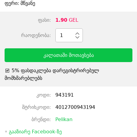
ფერი: მწვანე
ფასი:
1.90
GEL
რაოდენობა:
1
კალათაში მოთავსება
5% ფასდაკლება დარეგისტრირებულ
მომხმარებლებს
კოდი:
943191
შტრიხკოდი:
4012700943194
ბრენდი:
Pelikan
◦
გააზიარე Facebook-ზე