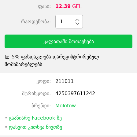
ფასი:
12.39
GEL
რაოდენობა:
1
კალათაში მოთავსება
5% ფასდაკლება დარეგისტრირებულ
მომხმარებლებს
კოდი:
211011
შტრიხკოდი:
4250397611242
ბრენდი:
Molotow
◦
გააზიარე Facebook-ზე
◦
დასვით კითხვა ნივთზე