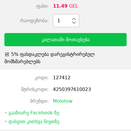
ფასი:
11.49
GEL
რაოდენობა:
1
კალათაში მოთავსება
5% ფასდაკლება დარეგისტრირებულ
მომხმარებლებს
კოდი:
127412
შტრიხკოდი:
4250397610023
ბრენდი:
Molotow
◦
გააზიარე Facebook-ზე
◦
დასვით კითხვა ნივთზე