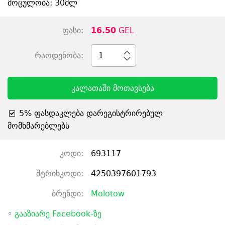
მოცულობა: 30მლ
ფასი:
16.50
GEL
რაოდენობა:
1
კალათაში მოთავსება
5% ფასდაკლება დარეგისტრირებულ
მომხმარებლებს
კოდი:
693117
შტრიხკოდი:
4250397601793
ბრენდი:
Molotow
◦
გააზიარე Facebook-ზე