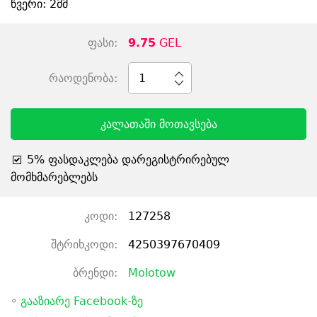
წვერი: 2მმ
ფასი:
9.75
GEL
რაოდენობა:
1
კალათაში მოთავსება
5% ფასდაკლება დარეგისტრირებულ
მომხმარებლებს
კოდი:
127258
შტრიხკოდი:
4250397670409
ბრენდი:
Molotow
◦
გააზიარე Facebook-ზე