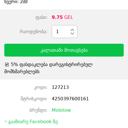
წვერი: 2მმ
ფასი:
9.75
GEL
რაოდენობა:
1
კალათაში მოთავსება
5% ფასდაკლება დარეგისტრირებულ
მომხმარებლებს
კოდი:
127213
შტრიხკოდი:
4250397600161
ბრენდი:
Molotow
◦
გააზიარე Facebook-ზე