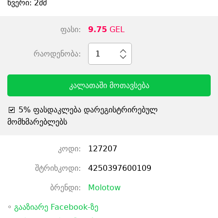
წვერი: 2მმ
ფასი:
9.75
GEL
რაოდენობა:
1
კალათაში მოთავსება
5% ფასდაკლება დარეგისტრირებულ
მომხმარებლებს
კოდი:
127207
შტრიხკოდი:
4250397600109
ბრენდი:
Molotow
◦
გააზიარე Facebook-ზე