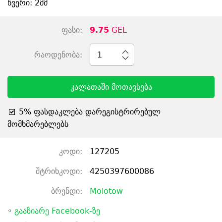
წვერი: 2მმ
ფასი:
9.75
GEL
რაოდენობა:
1
კალათაში მოთავსება
5% ფასდაკლება დარეგისტრირებულ
მომხმარებლებს
კოდი:
127205
შტრიხკოდი:
4250397600086
ბრენდი:
Molotow
◦
გააზიარე Facebook-ზე