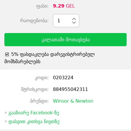
ფასი:
9.29
GEL
რაოდენობა:
1
კალათაში მოთავსება
5% ფასდაკლება დარეგისტრირებულ
მომხმარებლებს
კოდი:
0203224
შტრიხკოდი:
884955042311
ბრენდი:
Winsor & Newton
◦
გააზიარე Facebook-ზე
◦
დასვით კითხვა ნივთზე