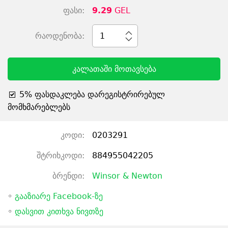
ფასი:
9.29
GEL
რაოდენობა:
1
კალათაში მოთავსება
5% ფასდაკლება დარეგისტრირებულ
მომხმარებლებს
კოდი:
0203291
შტრიხკოდი:
884955042205
ბრენდი:
Winsor & Newton
◦
გააზიარე Facebook-ზე
◦
დასვით კითხვა ნივთზე