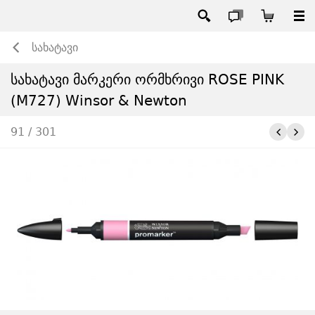
სახატავი
სახატავი მარკერი ორმხრივი ROSE PINK
(M727) Winsor & Newton
91 / 301