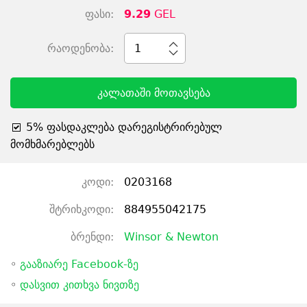
ფასი:
9.29
GEL
რაოდენობა:
1
კალათაში მოთავსება
5% ფასდაკლება დარეგისტრირებულ
მომხმარებლებს
კოდი:
0203168
შტრიხკოდი:
884955042175
ბრენდი:
Winsor & Newton
◦
გააზიარე Facebook-ზე
◦
დასვით კითხვა ნივთზე