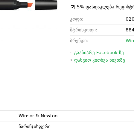
5% ფასდაკლება რეგისტ
კოდი:
02
შტრიხკოდი:
88
ბრენდი:
Win
◦
გააზიარე Facebook-ზე
◦
დასვით კითხვა ნივთზე
Winsor & Newton
ნარინჯისფერი