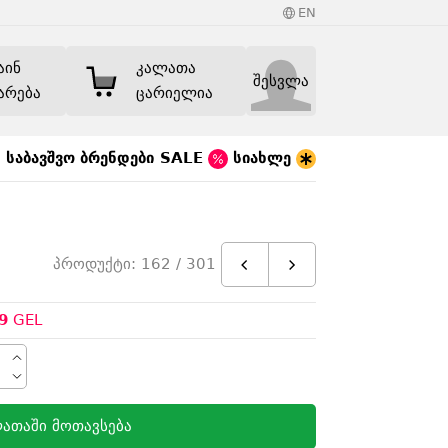
EN
აინ
კალათა
შესვლა
არება
ცარიელია
საბავშვო
ბრენდები
SALE
სიახლე
n
პროდუქტი: 162 / 301
9
GEL
ათაში მოთავსება