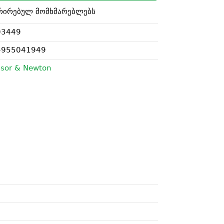
რირებულ მომხმარებლებს
03449
4955041949
sor & Newton