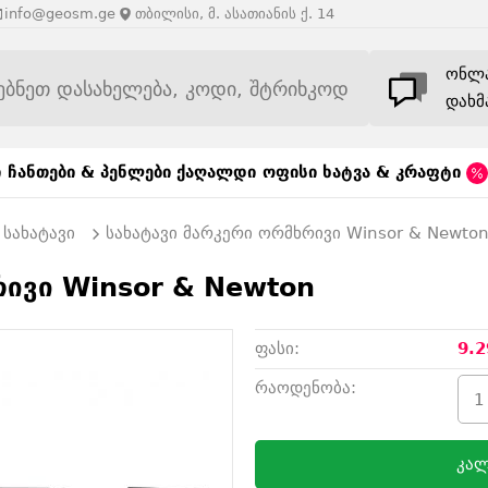
info@geosm.ge
თბილისი, მ. ასათიანის ქ. 14
ონლ
დახმ
ი
ჩანთები & პენლები
ქაღალდი
ოფისი
ხატვა & კრაფტი
სახატავი
სახატავი მარკერი ორმხრივი Winsor & Newto
რივი Winsor & Newton
ფასი:
9.2
რაოდენობა:
კალ