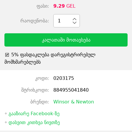
ფასი:
9.29
GEL
რაოდენობა:
1
კალათაში მოთავსება
5% ფასდაკლება დარეგისტრირებულ
მომხმარებლებს
კოდი:
0203175
შტრიხკოდი:
884955041840
ბრენდი:
Winsor & Newton
◦
გააზიარე Facebook-ზე
◦
დასვით კითხვა ნივთზე