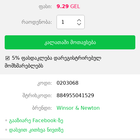
ფასი:
9.29
GEL
რაოდენობა:
1
კალათაში მოთავსება
5% ფასდაკლება დარეგისტრირებულ
მომხმარებლებს
კოდი:
0203068
შტრიხკოდი:
884955041529
ბრენდი:
Winsor & Newton
◦
გააზიარე Facebook-ზე
◦
დასვით კითხვა ნივთზე