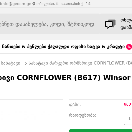
info@geosm.ge
თბილისი, მ. ასათიანის ქ. 14
ონლ
დახმ
ი
ჩანთები & პენლები
ქაღალდი
ოფისი
ხატვა & კრაფტი
სახატავი
სახატავი მარკერი ორმხრივი CORNFLOWER (B
ხრივი CORNFLOWER (B617) Winsor
ფასი:
9.2
რაოდენობა: