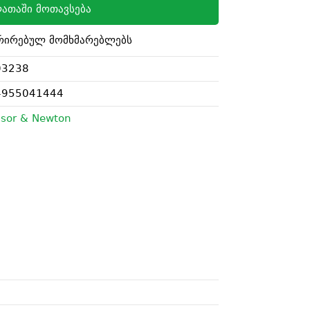
ათაში მოთავსება
რირებულ მომხმარებლებს
03238
4955041444
sor & Newton