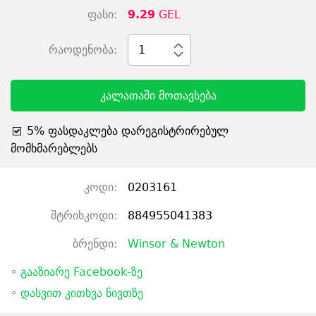
ფასი:
9.29
GEL
რაოდენობა:
1
კალათაში მოთავსება
5% ფასდაკლება დარეგისტრირებულ
მომხმარებლებს
კოდი:
0203161
შტრიხკოდი:
884955041383
ბრენდი:
Winsor & Newton
◦
გააზიარე Facebook-ზე
◦
დასვით კითხვა ნივთზე