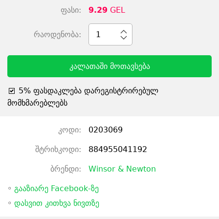
ფასი:
9.29
GEL
რაოდენობა:
1
კალათაში მოთავსება
5% ფასდაკლება დარეგისტრირებულ
მომხმარებლებს
კოდი:
0203069
შტრიხკოდი:
884955041192
ბრენდი:
Winsor & Newton
◦
გააზიარე Facebook-ზე
◦
დასვით კითხვა ნივთზე