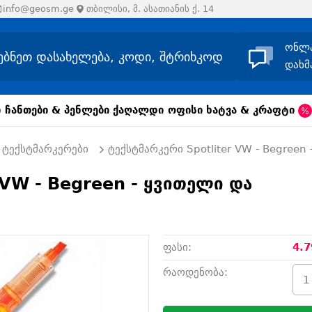
info@geosm.ge
თბილისი, მ. ასათიანის ქ. 14
ონლ
დახმ
ი
ჩანთები & პენლები
ქაღალდი
ოფისი
ხატვა & კრაფტი
ტექსტმარკერები
ტექსტმარკერი Spotliter VW - Begreen 
 VW - Begreen - ყვითელი და
ფასი:
4.7
რაოდენობა: