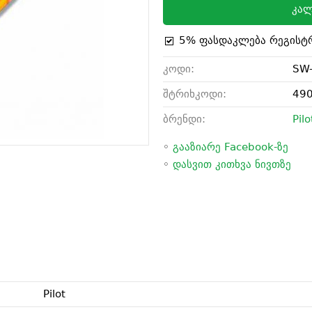
კალ
5% ფასდაკლება რეგისტ
კოდი:
SW-
შტრიხკოდი:
49
ბრენდი:
Pilo
◦
გააზიარე Facebook-ზე
◦
დასვით კითხვა ნივთზე
Pilot