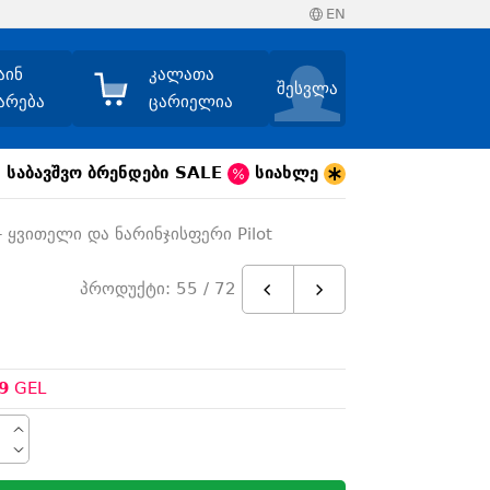
EN
აინ
კალათა
შესვლა
არება
ცარიელია
საბავშვო
ბრენდები
SALE
სიახლე
- ყვითელი და ნარინჯისფერი Pilot
პროდუქტი: 55 / 72
9
GEL