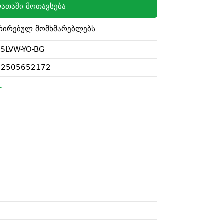
ათაში მოთავსება
რირებულ მომხმარებლებს
SLVW-YO-BG
02505652172
t