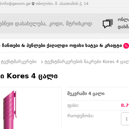
info@geosm.ge
თბილისი, მ. ასათიანის ქ. 14
ონლ
დახმ
ი
ჩანთები & პენლები
ქაღალდი
ოფისი
ხატვა & კრაფტი
ტექსტმარკერები
ტექსტმარკერების ნაკრები Kores 4 ცა
ი Kores 4 ცალი
შეკვრაში 4 ცალი
ფასი:
8.7
რაოდენობა: