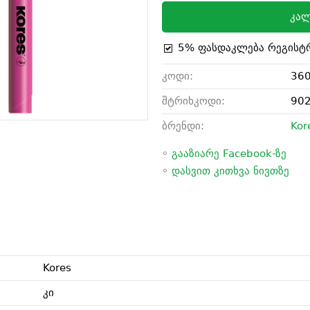
კალ
5% ფასდაკლება რეგისტ
კოდი:
36
შტრიხკოდი:
90
ბრენდი:
Kor
◦
გააზიარე Facebook-ზე
◦
დასვით კითხვა ნივთზე
Kores
კი