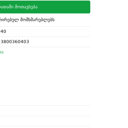
ათაში მოთავსება
რირებულ მომხმარებლებს
040
23800360403
es