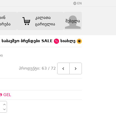
EN
აინ
კალათა
შესვლა
არება
ცარიელია
საბავშვო
ბრენდები
SALE
სიახლე
ლი
პროდუქტი: 63 / 72
9
GEL