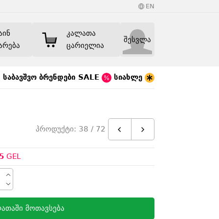
EN
აინ
კალათა
შესვლა
არება
ცარიელია
საბავშვო
ბრენდები
SALE
სიახლე
პროდუქტი: 38 / 72
5
GEL
ათაში მოთავსება