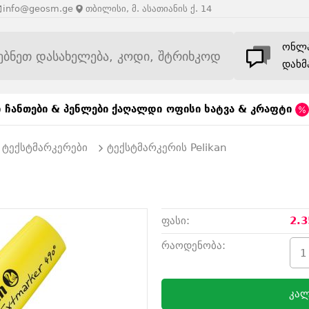
info@geosm.ge
თბილისი, მ. ასათიანის ქ. 14
ონლ
დახმ
ი
ჩანთები & პენლები
ქაღალდი
ოფისი
ხატვა & კრაფტი
ტექსტმარკერები
ტექსტმარკერის Pelikan
ფასი:
2.3
რაოდენობა:
კალ