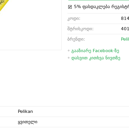
5% ფასდაკლება რეგისტ
კოდი:
81
შტრიხკოდი:
40
ბრენდი:
Pel
◦
გააზიარე Facebook-ზე
◦
დასვით კითხვა ნივთზე
Pelikan
ყვითელი