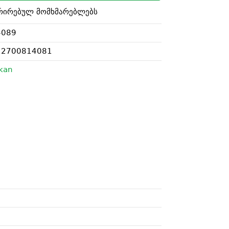
რირებულ მომხმარებლებს
4089
12700814081
ikan