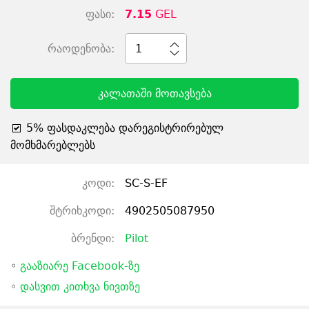
ფასი:
7.15
GEL
რაოდენობა:
1
კალათაში მოთავსება
5% ფასდაკლება დარეგისტრირებულ
მომხმარებლებს
კოდი:
SC-S-EF
შტრიხკოდი:
4902505087950
ბრენდი:
Pilot
◦
გააზიარე Facebook-ზე
◦
დასვით კითხვა ნივთზე