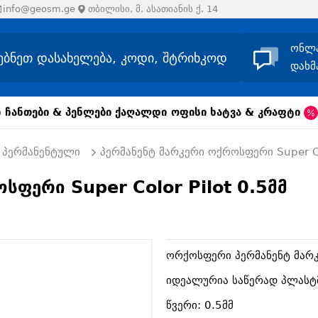
info@geosm.ge
თბილისი, მ. ასათიანის ქ. 14
ონლ
დახმ
ი
ჩანთები & პენლები
ქაღალდი
ოფისი
ხატვა & კრაფტი
პერმანენტული
პერმანენტ მარკერი ოქროსფერი Super Col
სფერი Super Color Pilot 0.5მმ
ორქოსფერი პერმანენტ მარკე
იდეალურია საწერად პლასტმას
წვერი: 0.5მმ