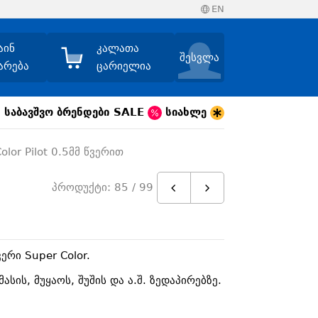
EN
აინ
კალათა
შესვლა
არება
ცარიელია
საბავშვო
ბრენდები
SALE
სიახლე
or Pilot 0.5მმ წვერით
პროდუქტი: 85 / 99
რი Super Color.
ის, მუყაოს, შუშის და ა.შ. ზედაპირებზე.