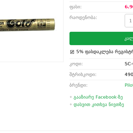
ფასი:
6.9
რაოდენობა:
კალ
5% ფასდაკლება რეგისტ
კოდი:
SC-
შტრიხკოდი:
49
ბრენდი:
Pilo
◦
გააზიარე Facebook-ზე
◦
დასვით კითხვა ნივთზე