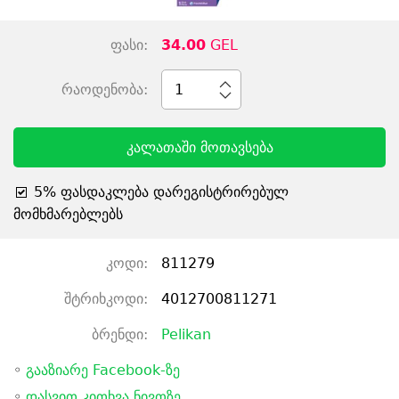
ფასი:
34.00
GEL
რაოდენობა:
1
კალათაში მოთავსება
5% ფასდაკლება დარეგისტრირებულ
მომხმარებლებს
კოდი:
811279
შტრიხკოდი:
4012700811271
ბრენდი:
Pelikan
◦
გააზიარე Facebook-ზე
◦
დასვით კითხვა ნივთზე